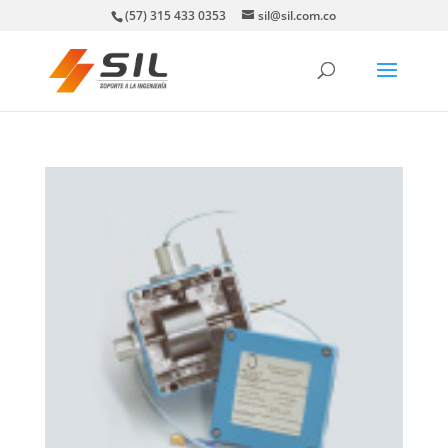
(57) 315 433 0353
sil@sil.com.co