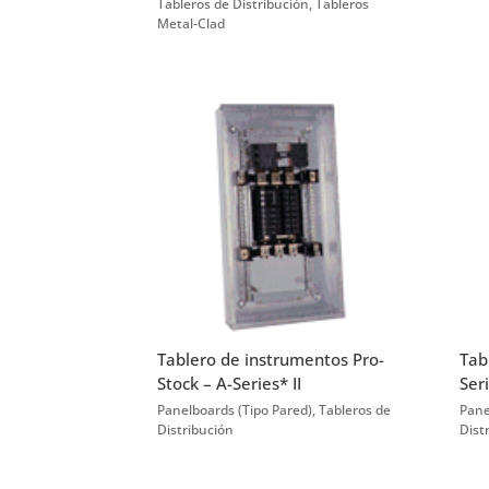
Tableros de Distribución
,
Tableros
Metal-Clad
Tablero de instrumentos Pro-
Tab
Stock – A-Series* II
Seri
Panelboards (Tipo Pared)
,
Tableros de
Pane
Distribución
Dist