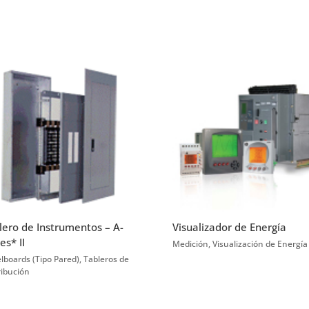
lero de Instrumentos – A-
Visualizador de Energía
es* II
Medición
,
Visualización de Energía
lboards (Tipo Pared)
,
Tableros de
ribución