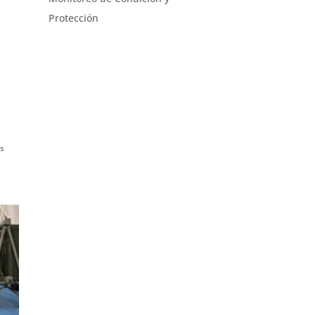
Protección
e
s