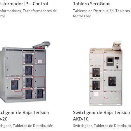
nsformador IP – Control
Tablero SecoGear
sformadores
,
Transformadores de
Tableros de Distribución
,
Tableros
rol
Metal-Clad
tchgear de Baja Tensión
Switchgear de Baja Tensión
-20
AKD-10
chgear
,
Tableros de Distribución
Switchgear
,
Tableros de Distribuc