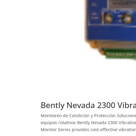
Bently Nevada 2300 Vibra
Monitoreo de Condición y Protección Solucione
equipos rotativos Bently Nevada 2300 Vibratio
Monitor Series provides cost-effective vibration