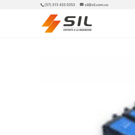
(57) 315 433 0353
sil@sil.com.co