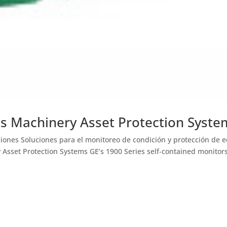
es Machinery Asset Protection Syste
iones Soluciones para el monitoreo de condición y protección de 
 Asset Protection Systems GE’s 1900 Series self-contained monitor